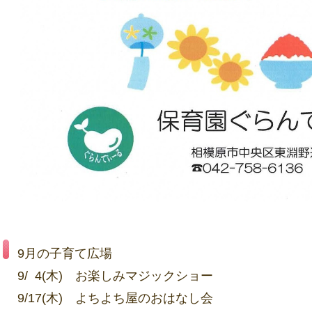
9月の子育て広場
9/ 4(木) お楽しみマジックショー
9/17(木) よちよち屋のおはなし会