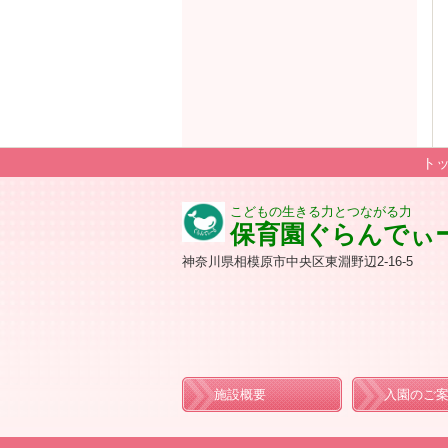
ト
こどもの生きる力とつながる力
保育園ぐらんでぃ
神奈川県相模原市中央区東淵野辺2-16-5
施設概要
入園のご