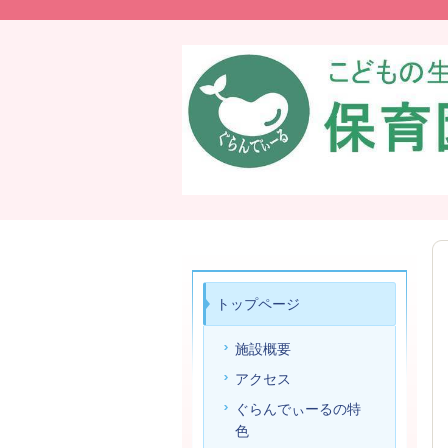
トップページ
施設概要
アクセス
ぐらんでぃーるの特
色