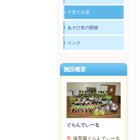
子育て広場
あそび舎の開催
リンク
施設概要
ぐらんでぃーる
保育園ぐらんでぃーる